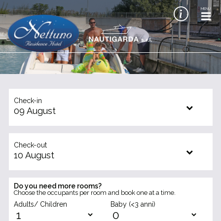
MENU
Check-in
09
August
Check-out
10
August
Do you need more rooms?
Choose the occupants per room and book one at a time.
Adults/ Children
Baby (<3 anni)