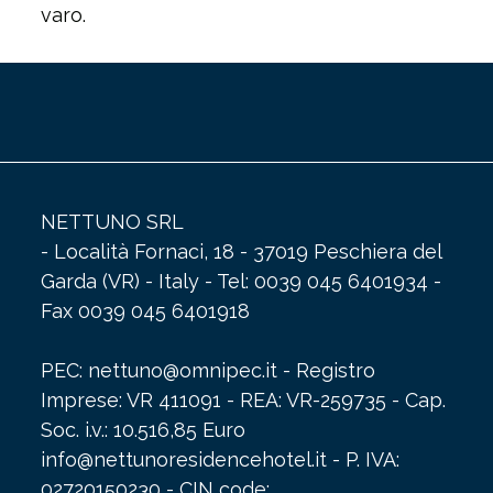
varo.
NETTUNO SRL
- Località Fornaci, 18 - 37019 Peschiera del
Garda (VR) - Italy - Tel: 0039 045 6401934 -
Fax 0039 045 6401918
PEC: nettuno@omnipec.it - Registro
Imprese: VR 411091 - REA: VR-259735 - Cap.
Soc. i.v.: 10.516,85 Euro
info@nettunoresidencehotel.it
- P. IVA:
02720150230 - CIN code: