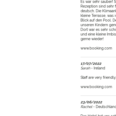
Es war sehr sauber! 
Rezeption sind sehr f
deutsch. Die Klimaanl
kleine Terrasse, was
Blick auf den Pool. 
unseren Kindern genu
Dort war es sehr sc
und eine kleine Imbi
gerne wieder!
www.booking.com
17/07/2022
Sarah
- Ireland
Staff are very friendl
www.booking.com
23/06/2022
Rachel
- Deutschlan