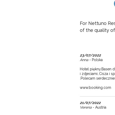
For Nettuno Res
of the quality 
23/07/2022
Anna
- Polska
Hotel piękny.Basen 
i zdjeciami..Cisza i 
.Polecam serdecznie
www.booking.com
21/07/2022
Verena
- Austria