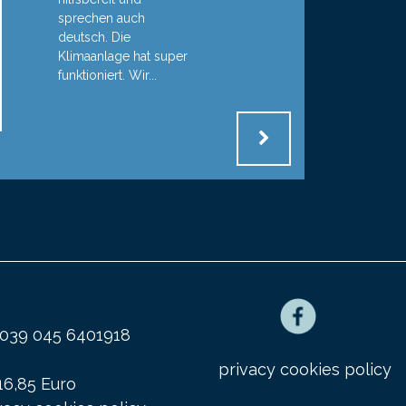
sprechen auch
deutsch. Die
Klimaanlage hat super
funktioniert. Wir...
x 0039 045 6401918
privacy cookies policy
16,85 Euro